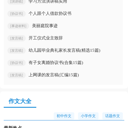
学习方法演讲稿实用
[演讲稿]
个人跟个人借款协议书
[协议书]
美丽庭院事迹
[事迹材料]
开工仪式业主致辞
[发言稿]
幼儿园毕业典礼家长发言稿(精选15篇)
[发言稿]
有子女离婚协议书(合集15篇)
[协议书]
上网课的发言稿(汇编15篇)
[发言稿]
作文大全
初中作文
小学作文
话题作文