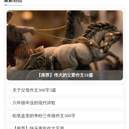
最新热点
单元作文
考试作文
高中作文
字数作文
英语作文
【推荐】伟大的父爱作文10篇
关于父母作文300字3篇
六年级毕业的现代诗歌
铅笔盒里的争吵三年级作文300字
【推荐】快乐童年作文五篇