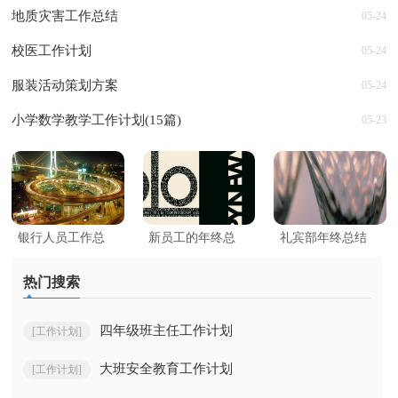
地质灾害工作总结
05-24
校医工作计划
05-24
服装活动策划方案
05-24
小学数学教学工作计划(15篇)
05-23
银行人员工作总
新员工的年终总
礼宾部年终总结
结14篇
结
热门搜索
四年级班主任工作计划
[工作计划]
大班安全教育工作计划
[工作计划]