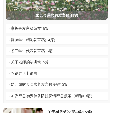
家长会课代表发言稿 15篇
家长会发言稿范文15篇
网课学生精彩发言稿(14篇)
初三学生代表发言稿15篇
关于老师的演讲稿15篇
管辖异议申请书
幼儿园家长会家长发言稿集锦15篇
加强应急物资储备防控疫情应急预案（精选19篇）
关于感恩节的演讲稿(15篇)