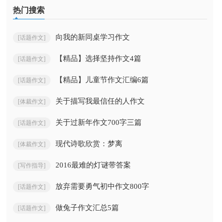
热门搜索
向我的新同桌学习作文
[话题作文]
【精品】选择坚持作文4篇
[话题作文]
【精品】儿童节作文汇编6篇
[话题作文]
关于描写我最信任的人作文
[体裁作文]
关于过新年作文700字三篇
[话题作文]
现代诗歌欣赏：梦离
[体裁作文]
2016最难的灯谜带答案
[写作指导]
放弃需要勇气初中作文800字
[话题作文]
做兔子作文汇总5篇
[话题作文]