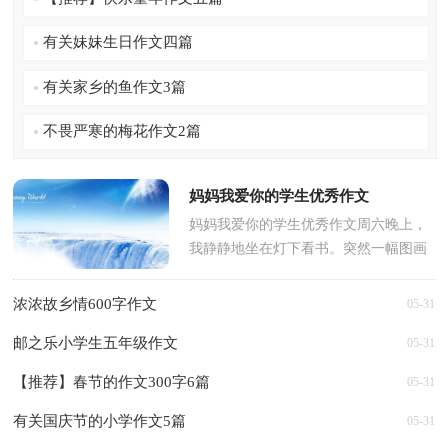
有关妹妹生日作文四篇
有关家乡的鱼作文3篇
不畏严寒的梅花作文2篇
妈妈我爱你的学生优秀作文
妈妈我爱你的学生优秀作文周六晚上，
我静静地坐在灯下看书。突然一幅图画
映入眼帘；一个骑着车的妇女带了一个
小孩，小孩背着书包，穿着雨...
浓浓故乡情600字作文
05-31
邮之乐小学生五年级作文
05-31
【推荐】春节的作文300字6篇
05-31
有关国庆节的小学作文5篇
05-31