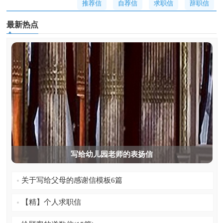
推荐信
自荐信
求职信
辞职信
最新热点
介绍信
道歉信
表扬信
感谢信
写给幼儿园老师的表扬信
关于写给父母的感谢信模板6篇
【精】个人求职信