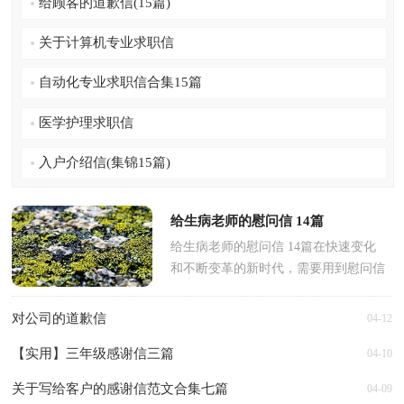
给顾客的道歉信(15篇)
关于计算机专业求职信
自动化专业求职信合集15篇
医学护理求职信
入户介绍信(集锦15篇)
给生病老师的慰问信 14篇
给生病老师的慰问信 14篇在快速变化
和不断变革的新时代，需要用到慰问信
的慰问活动越来越多，通过慰问信，可
以向那些有特殊贡献或遇到...
对公司的道歉信
04-12
【实用】三年级感谢信三篇
04-10
关于写给客户的感谢信范文合集七篇
04-09