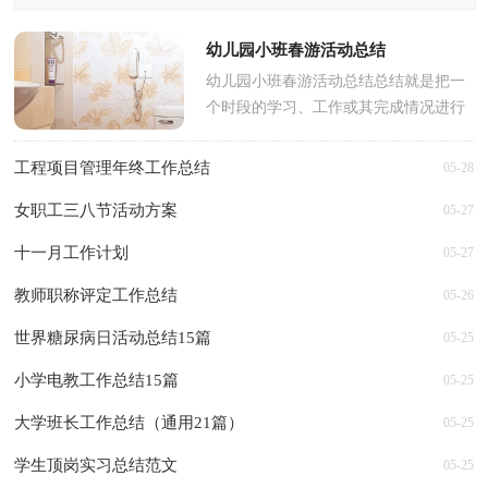
幼儿园小班春游活动总结
幼儿园小班春游活动总结总结就是把一
个时段的学习、工作或其完成情况进行
一次全面系统的总结，它可以提升我们
发现问题的能力，让我们...
工程项目管理年终工作总结
05-28
女职工三八节活动方案
05-27
十一月工作计划
05-27
教师职称评定工作总结
05-26
世界糖尿病日活动总结15篇
05-25
小学电教工作总结15篇
05-25
大学班长工作总结（通用21篇）
05-25
学生顶岗实习总结范文
05-25