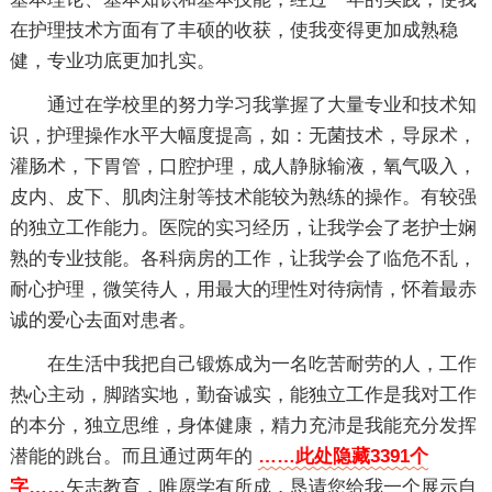
在护理技术方面有了丰硕的收获，使我变得更加成熟稳
健，专业功底更加扎实。
通过在学校里的努力学习我掌握了大量专业和技术知
识，护理操作水平大幅度提高，如：无菌技术，导尿术，
灌肠术，下胃管，口腔护理，成人静脉输液，氧气吸入，
皮内、皮下、肌肉注射等技术能较为熟练的操作。有较强
的独立工作能力。医院的实习经历，让我学会了老护士娴
熟的专业技能。各科病房的工作，让我学会了临危不乱，
耐心护理，微笑待人，用最大的理性对待病情，怀着最赤
诚的爱心去面对患者。
在生活中我把自己锻炼成为一名吃苦耐劳的人，工作
热心主动，脚踏实地，勤奋诚实，能独立工作是我对工作
的本分，独立思维，身体健康，精力充沛是我能充分发挥
潜能的跳台。而且通过两年的
……此处隐藏3391个
字……
矢志教育，唯愿学有所成，恳请您给我一个展示自