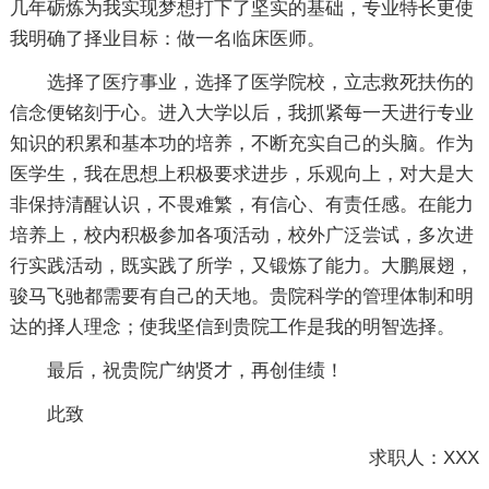
几年砺炼为我实现梦想打下了坚实的基础，专业特长更使
我明确了择业目标：做一名临床医师。
选择了医疗事业，选择了医学院校，立志救死扶伤的
信念便铭刻于心。进入大学以后，我抓紧每一天进行专业
知识的积累和基本功的培养，不断充实自己的头脑。作为
医学生，我在思想上积极要求进步，乐观向上，对大是大
非保持清醒认识，不畏难繁，有信心、有责任感。在能力
培养上，校内积极参加各项活动，校外广泛尝试，多次进
行实践活动，既实践了所学，又锻炼了能力。大鹏展翅，
骏马飞驰都需要有自己的天地。贵院科学的管理体制和明
达的择人理念；使我坚信到贵院工作是我的明智选择。
最后，祝贵院广纳贤才，再创佳绩！
此致
求职人：XXX