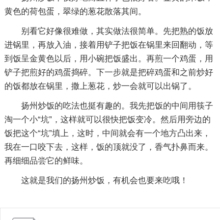
黄色的荷包蛋，翠绿的葱花散落其间。
别看它好像很难做，其实做法很简单。先把熟的饭放
进锅里，再放入油，接着用铲子把饭在锅里来回翻动，等
到饭呈金黄色以后，用小碗把饭盛出。再煎一个鸡蛋，用
铲子把煎好的鸡蛋捣碎。下一步就是把碎鸡蛋和之前炒好
的饭都放在锅里，撒上葱花，炒一会就可以出锅了。
扬州炒饭的吃法也挺有趣的。我先把饭的中间用筷子
淘一个小“坑”，这样就可以很快把饭变冷。然后用旁边的
饭把这个“坑”填上，这时，中间就会有一个地方凸出来，
我在一口咬下去，这样，饭的顶就没了，香气扑鼻而来。
再细细品尝它的鲜味。
这就是我们的扬州炒饭，有机会也要来吃哦！