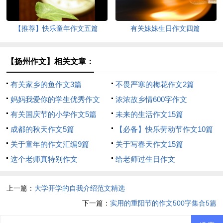
【推荐】快乐童年作文五篇
有关妹妹生日作文四篇
【扬州作文】相关文章：
有关家乡的鱼作文3篇
不畏严寒的梅花作文2篇
妈妈我爱你的学生优秀作文
浓浓故乡情600字作文
有关国庆节的小学作文5篇
未来的生活作文15篇
成都的秋天作文5篇
【必备】快乐劳动节作文10篇
关于童年的作文汇编9篇
关于写春天作文15篇
这个老师真特别作文
给老师过生日作文
上一篇：
大学开学的自我介绍范文精选
下一篇：
实用的重阳节的作文500字集合5篇