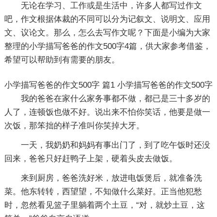
无论在学习、工作或是生活中，许多人都写过作文
吧，作文根据体裁的不同可以分为记叙文、说明文、应用
文、议论文。那么，怎么去写作文呢？下面是小编为大家
整理的小学描写爸爸的作文500字4篇，供大家参考借鉴，
希望可以帮助到有需要的朋友。
小学描写爸爸的作文500字 篇1
小学描写爸爸的作文500字
我的爸爸在家什么家务事都不做，都已是三十多岁的
人了，连顿饭也做不好。说出来不怕你笑话，他要是做一
次饭，那笨拙的样子准叫你笑掉大牙。
一天，我奶奶和妈妈有事出门了，到了吃午饭时还没
回来，爸爸只好赶鸭子上架，硬着头皮去做饭。
来到厨房，爸爸洗好米，放进电饭煲后，就准备洗
菜。他东转转，西望望，不知做什么菜好。正当他犯愁
时，忽然看见篮子里躺着两个土豆，“对，就炒土豆，这