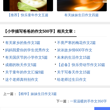
【推荐】快乐童年作文五篇
有关妹妹生日作文四篇
【小学描写爸爸的作文500字】相关文章：
有关家乡的鱼作文3篇
不畏严寒的梅花作文2篇
妈妈我爱你的学生优秀作文
浓浓故乡情600字作文
有关国庆节的小学作文5篇
未来的生活作文15篇
成都的秋天作文5篇
【必备】快乐劳动节作文10篇
关于童年的作文汇编9篇
关于写春天作文15篇
这个老师真特别作文
给老师过生日作文
上一篇：
【精华】妹妹生日作文3篇
下一篇：
一双温暖的手作文350字