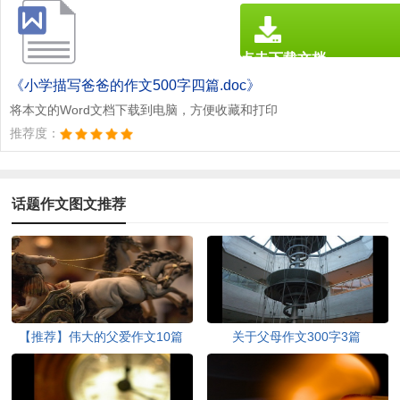
点击下载文档
文档为doc格式
《小学描写爸爸的作文500字四篇.doc》
将本文的Word文档下载到电脑，方便收藏和打印
推荐度：
话题作文图文推荐
【推荐】伟大的父爱作文10篇
关于父母作文300字3篇