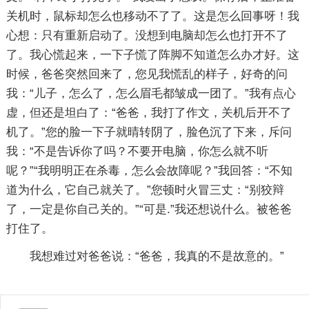
关机时，鼠标却怎么也移动不了了。这是怎么回事呀！我
心想：只有重新启动了。没想到电脑却怎么也打开不了
了。我心慌起来，一下子慌了阵脚不知道怎么办才好。这
时候，爸爸突然回来了，您见我慌乱的样子，好奇的问
我：“儿子，怎么了，怎么眉毛都皱成一团了。”我有点心
虚，但还是坦白了：“爸爸，我打了作文，关机后开不了
机了。”您的脸一下子就晴转阴了，脸色沉了下来，斥问
我：“不是告诉你了吗？不要开电脑，你怎么就不听
呢？”“我明明正在杀毒，怎么会故障呢？”我回答：“不知
道为什么，它自己就关了。”您顿时火冒三丈：“别狡辩
了，一定是你自己关的。”“可是.”我还想说什么。被爸爸
打住了。
我想难过对爸爸说：“爸爸，我真的不是故意的。”