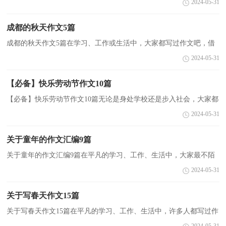
2024-05-31
义的记叙方法。写起作文来就毫无头绪？下面是小编为...
成都的秋天作文5篇
成都的秋天作文5篇在学习、工作或生活中，大家都写过作文吧，借
助作文人们可以实现文化交流的目的。相信许多人会觉得作文很难写
2024-05-31
吧，以下是小编为大家收集的成都的秋天作文，仅供参...
【必备】快乐劳动节作文10篇
【必备】快乐劳动节作文10篇无论是身处学校还是步入社会，大家都
跟作文打过交道吧，作文要求篇章结构完整，一定要避免无结尾作文
2024-05-31
的出现。相信许多人会觉得作文很难写吧，以下是小编...
关于童年的作文汇编9篇
关于童年的作文汇编9篇在平凡的学习、工作、生活中，大家最不陌
生的就是作文了吧，作文要求篇章结构完整，一定要避免无结尾作文
2024-05-31
的出现。为了让您在写作文时更加简单方便，下面是小...
关于写春天作文15篇
关于写春天作文15篇在平凡的学习、工作、生活中，许多人都写过作
文吧，作文根据写作时限的不同可以分为限时作文和非限时作文。一