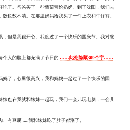
好吃了。爸爸买了一些葡萄带给奶奶。到了沈阳，我们去
，数也数不清。在那里妈妈给我买了一件上衣和牛仔裤。
累，但是我很开心。我度过了一个快乐的国庆节。我对爸
每个人的脸上都充满了节日的
……此处隐藏309个字……
妈妈了，心里很高兴，我和妈妈一起过了一个快乐的国
妹妹也在我就和妹妹一起玩，我们一会儿玩电脑，一会儿
有豆腐......我和妹妹吃了肚子都涨了。