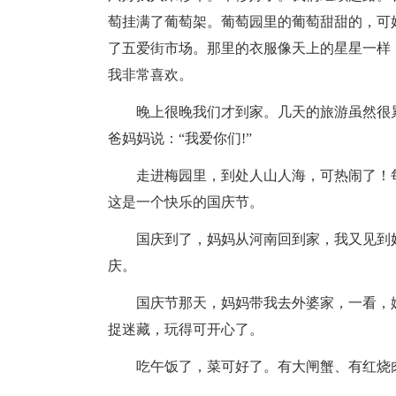
萄挂满了葡萄架。葡萄园里的葡萄甜甜的，可
了五爱街市场。那里的衣服像天上的星星一样
我非常喜欢。
晚上很晚我们才到家。几天的旅游虽然很
爸妈妈说：“我爱你们!”
走进梅园里，到处人山人海，可热闹了！
这是一个快乐的国庆节。
国庆到了，妈妈从河南回到家，我又见到
庆。
国庆节那天，妈妈带我去外婆家，一看，
捉迷藏，玩得可开心了。
吃午饭了，菜可好了。有大闸蟹、有红烧肉、