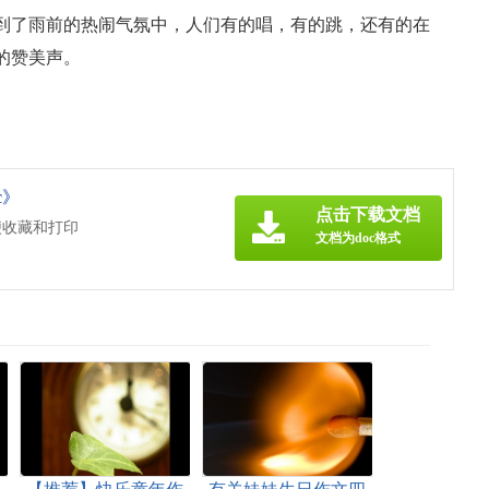
到了雨前的热闹气氛中，人们有的唱，有的跳，还有的在
的赞美声。
c》
点击下载文档
便收藏和打印
文档为doc格式