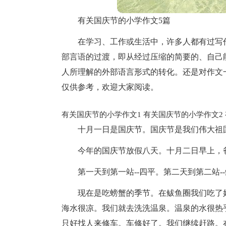
有关国庆节的小学作文5篇
在学习、工作或生活中，许多人都有过写
部言语的过渡，即从经过压缩的简要的、自己
人所理解的外部语言形式的转化。还是对作文
仅供参考，欢迎大家阅读。
有关国庆节的小学作文1
有关国庆节的小学作文2
十月一日是国庆节。国庆节是我们伟大祖
今年的国庆节放假八天。十月二日早上，
第一天到第一站--四平。第二天到第二站-
现在是吃螃蟹的季节。在鲅鱼圈我们吃了
海水很凉。我们就去洗洗温泉。温泉的水很热
只好找人来修车。车修好了。我们继续赶路。