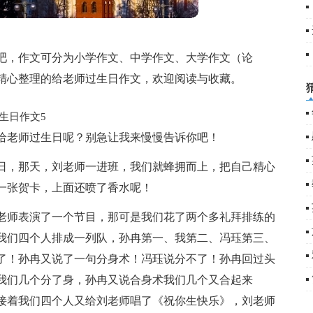
5
6
吧，作文可分为小学作文、中学作文、大学作文（论
精心整理的给老师过生日作文，欢迎阅读与收藏。
生日作文5
给老师过生日呢？别急让我来慢慢告诉你吧！
生日，那天，刘老师一进班，我们就蜂拥而上，把自己精心
一张贺卡，上面还喷了香水呢！
老师表演了一个节目，那可是我们花了两个多礼拜排练的
我们四个人排成一列队，孙冉第一、我第二、冯珏第三、
了！孙冉又说了一句分身术！冯珏说分不了！孙冉回过头
我们几个分了身，孙冉又说合身术我们几个又合起来
接着我们四个人又给刘老师唱了《祝你生快乐》，刘老师