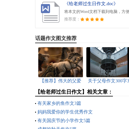
《给老师过生日作文.doc》
将本文的Word文档下载到电脑，方
推荐度：
话题作文图文推荐
【推荐】伟大的父爱
关于父母作文300字
作文10篇
篇
【给老师过生日作文】相关文章：
有关家乡的鱼作文3篇
妈妈我爱你的学生优秀作文
有关国庆节的小学作文5篇