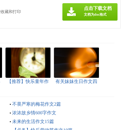
点击下载文档
便收藏和打印
文档为doc格式
3
【推荐】快乐童年作
有关妹妹生日作文四
文五篇
篇
不畏严寒的梅花作文2篇
浓浓故乡情600字作文
未来的生活作文15篇