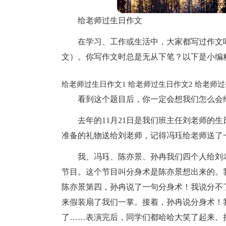
给老师过生日作文
在学习、工作或生活中，大家都写过作文
文）。你写作文时总是无从下笔？以下是小编
给老师过生日作文1
给老师过生日作文2
给老师过
看到这个题目后，你一定会想我们怎么会
去年的11月21日是我们班主任刘老师的
准备的礼物送给刘老师，记得冯珏给老师送了
我、冯珏、陈亦景、孙冉我们四个人给刘
节目。这个节目叫分身术是陈亦景想出来的。
陈亦景第四，孙冉说了一句分身术！我说分不
来假装扇了我们一掌。接着，孙冉说分身术！
了……表演完后，同学们都哈哈大笑了起来。