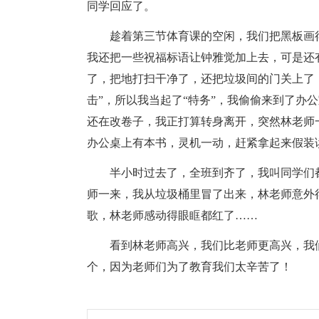
同学回应了。
趁着第三节体育课的空闲，我们把黑板画
我还把一些祝福标语让钟雅觉加上去，可是还
了，把地打扫干净了，还把垃圾间的门关上了
击”，所以我当起了“特务”，我偷偷来到了办
还在改卷子，我正打算转身离开，突然林老师
办公桌上有本书，灵机一动，赶紧拿起来假装
半小时过去了，全班到齐了，我叫同学们
师一来，我从垃圾桶里冒了出来，林老师意外
歌，林老师感动得眼眶都红了……
看到林老师高兴，我们比老师更高兴，我
个，因为老师们为了教育我们太辛苦了！