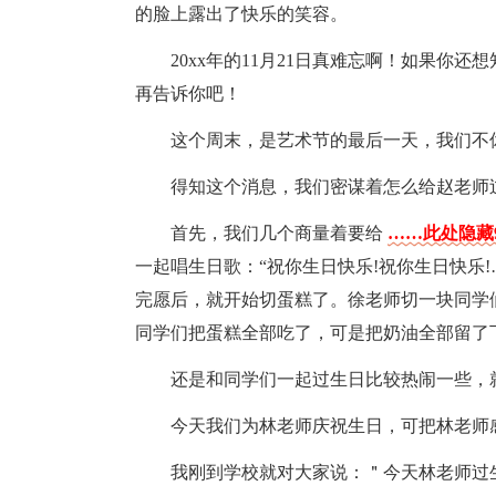
的脸上露出了快乐的笑容。
20xx年的11月21日真难忘啊！如果你
再告诉你吧！
这个周末，是艺术节的最后一天，我们不
得知这个消息，我们密谋着怎么给赵老师
首先，我们几个商量着要给
……此处隐藏
一起唱生日歌：“祝你生日快乐!祝你生日快乐!
完愿后，就开始切蛋糕了。徐老师切一块同学们
同学们把蛋糕全部吃了，可是把奶油全部留了
还是和同学们一起过生日比较热闹一些，
今天我们为林老师庆祝生日，可把林老师
我刚到学校就对大家说：＂今天林老师过