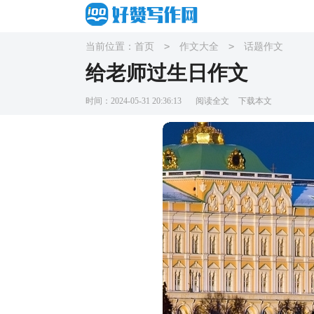
>
>
当前位置：
首页
作文大全
话题作文
给老师过生日作文
时间：2024-05-31 20:36:13
阅读全文
下载本文