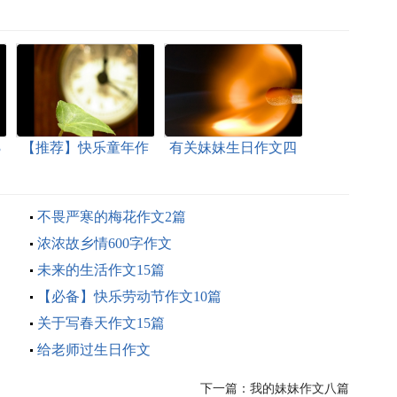
3
【推荐】快乐童年作
有关妹妹生日作文四
文五篇
篇
不畏严寒的梅花作文2篇
浓浓故乡情600字作文
未来的生活作文15篇
【必备】快乐劳动节作文10篇
关于写春天作文15篇
给老师过生日作文
下一篇：
我的妹妹作文八篇