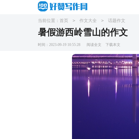
>
>
当前位置：
首页
作文大全
话题作文
暑假游西岭雪山的作文
时间：2023-09-19 10:55:28
阅读全文
下载本文