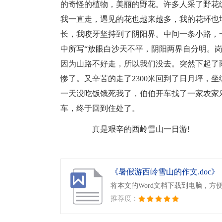
的奇怪的植物，美丽的野花。许多人采了野花
我一直走，遇见的花也越来越多，我的花环也
长，我咬牙坚持到了阴阳界。中间一条小路，
中所写“放眼白沙天不平，阴阳两界自分明。岗
因为山路不好走，所以我们没去。突然下起了
惨了。又辛苦的走了2300米回到了日月坪，
一天没吃饭饿死我了，伯伯开车找了一家农家
车，终于回到住处了。
真是艰辛的西岭雪山一日游!
《暑假游西岭雪山的作文.doc》
将本文的Word文档下载到电脑，方
推荐度：