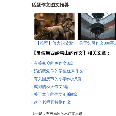
话题作文图文推荐
【推荐】伟大的父爱
关于父母作文300字
作文10篇
篇
【暑假游西岭雪山的作文】相关文章：
有关家乡的鱼作文3篇
妈妈我爱你的学生优秀作文
有关国庆节的小学作文5篇
成都的秋天作文5篇
关于童年的作文汇编9篇
这个老师真特别作文
上一篇：
有关民间艺术作文三篇