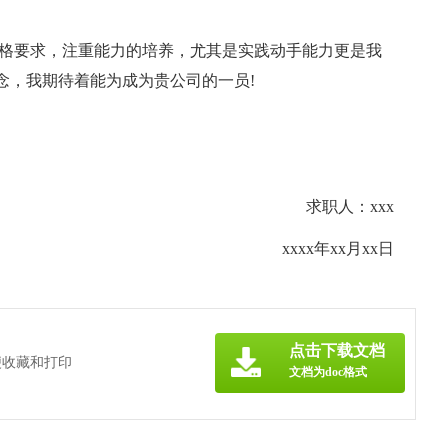
严格要求，注重能力的培养，尤其是实践动手能力更是我
念，我期待着能为成为贵公司的一员!
求职人：xxx
xxxx年xx月xx日
点击下载文档
便收藏和打印
文档为doc格式