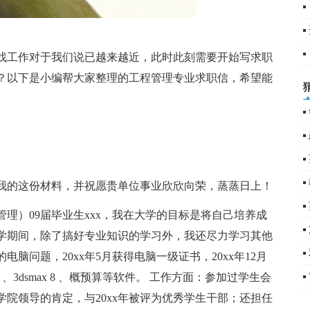
5
6
找工作对于我们说已越来越近，此时此刻需要开始写求职
？以下是小编帮大家整理的工程管理专业求职信，希望能
我的这份材料，并祝愿贵单位事业欣欣向荣，蒸蒸日上！
管理）09届毕业生xxx，我在大学的目标是将自己培养成
学期间，除了搞好专业知识的学习外，我还尽力学习其他
脑问题，20xx年5月获得电脑一级证书，20xx年12月
x 、3dsmax 8 、概预算等软件。 工作方面：参加过学生会
院领导的肯定，与20xx年被评为优秀学生干部；还担任