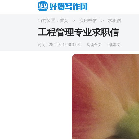
>
>
当前位置：
首页
实用书信
求职信
工程管理专业求职信
时间：2024-02-12 20:36:20
阅读全文
下载本文