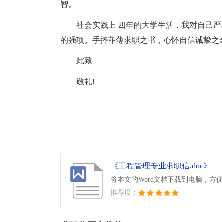
智。
社会实践上 四年的大学生活，我对自己
的强项。手捧菲薄求职之书，心怀自信诚挚之
此致
敬礼!
《工程管理专业求职信.doc》
将本文的Word文档下载到电脑，方
推荐度：