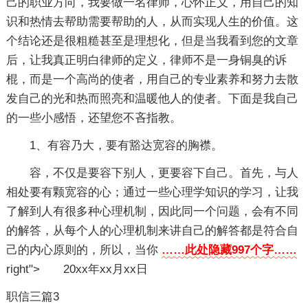
己的职业方向，我要做一名律师，心怀正义，用自己的知
识和热情去帮助需要帮助的人，从而实现人生的价值。这
个结论还是很粗糙甚至是理想化，但是当我看到您的文章
后，让我真正明白律师的定义，律师不是一身铜臭的诉
棍，而是一个高尚的使者，用自己的专业素养和努力去散
发自己的光和热而照亮和温暖他人的使者。下面是我自己
的一些小感悟，还望您不吝指教。
1、有容乃大，要有豁达宽容的胸襟。
容，不仅是要容下别人，更要容下自己。首先，与人
相处要有颗宽容的心；通过一些心理学知识的学习，让我
了解到人有很多种心理机制，因此同一个问题，会有不同
的解答，从每个人的心理机制来讲自己的解答都是符合自
己的内心原则的，所以，当你
……此处隐藏997个字……
right"> 20xx年xx月xx日
职信三篇3