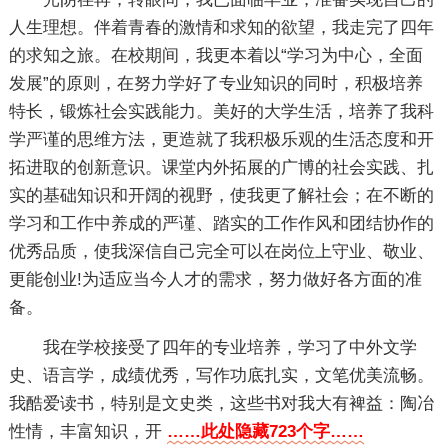
人生理想。伴着青春的激情和求知的欲望，我走完了四年
的求知之旅。在校期间，我更本着以“学习为中心，全面
发展”的原则，在努力学好了专业知识的同时，积极培养
特长，锻炼社会实践能力。美好的大学生活，培养了我科
学严谨的思维方法，更造就了我积极乐观的生活态度和开
拓进取的创新意识。课堂内外拓展的广博的社会实践、扎
实的基础知识和开阔的视野，使我更了解社会；在不断的
学习和工作中养成的严谨、踏实的工作作风和团结协作的
优秀品质，使我深信自己完全可以在岗位上守业、敬业、
更能创业!为适应当今人才的需求，努力做好各方面的准
备。
我在学校接受了四年的专业培养，学习了中外文学
史、语言学，成绩优秀，写作功底扎实，文笔优美流畅。
我酷爱读书，特别是文史类，这些书对我大有裨益：陶冶
性情，丰富知识，开
……此处隐藏723个字……