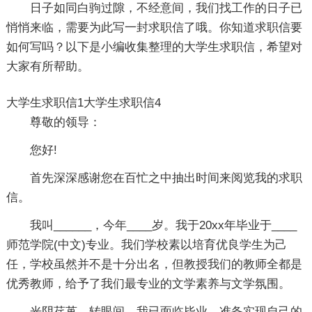
日子如同白驹过隙，不经意间，我们找工作的日子已
悄悄来临，需要为此写一封求职信了哦。你知道求职信要
如何写吗？以下是小编收集整理的大学生求职信，希望对
大家有所帮助。
大学生求职信1
大学生求职信4
尊敬的领导：
您好!
首先深深感谢您在百忙之中抽出时间来阅览我的求职
信。
我叫______，今年____岁。我于20xx年毕业于____
师范学院(中文)专业。我们学校素以培育优良学生为己
任，学校虽然并不是十分出名，但教授我们的教师全都是
优秀教师，给予了我们最专业的文学素养与文学氛围。
光阴荏苒，转眼间，我已面临毕业，准备实现自己的