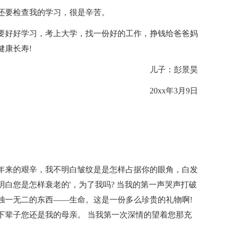
还要检查我的学习，很是辛苦。
要好好学习，考上大学，找一份好的工作，挣钱给爸爸妈
健康长寿!
儿子：彭景昊
20xx年3月9日
年来的艰辛，我不明白皱纹是是怎样占据你的眼角，白发
白您是怎样衰老的'，为了我吗? 当我的第一声哭声打破
独一无二的东西——生命。这是一份多么珍贵的礼物啊!
下辈子您还是我的母亲。 当我第一次深情的望着您那充