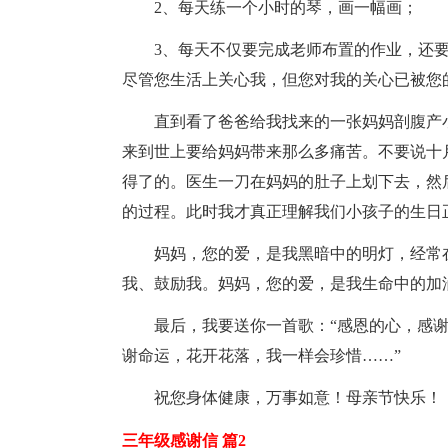
2、每天练一个小时的琴，画一幅画；
3、每天不仅要完成老师布置的作业，还
尽管您生活上关心我，但您对我的关心已被您
直到看了爸爸给我找来的一张妈妈剖腹产
来到世上要给妈妈带来那么多痛苦。不要说十
得了的。医生一刀在妈妈的肚子上划下去，然
的过程。此时我才真正理解我们小孩子的生日
妈妈，您的爱，是我黑暗中的明灯，经常
我、鼓励我。妈妈，您的爱，是我生命中的加
最后，我要送你一首歌：“感恩的心，感
谢命运，花开花落，我一样会珍惜……”
祝您身体健康，万事如意！母亲节快乐！
三年级感谢信 篇2