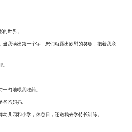
彩的世界。
，当我读出第一个字，您们就露出欣慰的笑容，抱着我亲
理。
勺一勺地喂我吃药。
是爸爸妈妈。
牌幼儿园和小学，休息日，还送我去学特长训练。