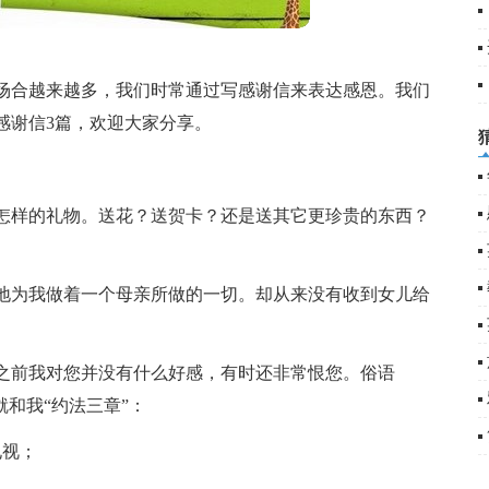
5
6
场合越来越多，我们时常通过写感谢信来表达感恩。我们
感谢信3篇，欢迎大家分享。
怎样的礼物。送花？送贺卡？还是送其它更珍贵的东西？
地为我做着一个母亲所做的一切。却从来没有收到女儿给
之前我对您并没有什么好感，有时还非常恨您。俗语
就和我“约法三章”：
电视；