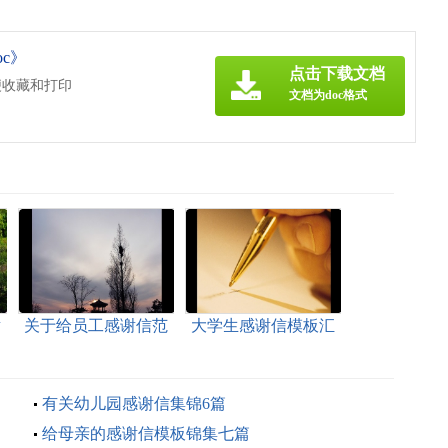
c》
点击下载文档
便收藏和打印
文档为doc格式
谢
关于给员工感谢信范
大学生感谢信模板汇
文汇编7篇
编七篇
有关幼儿园感谢信集锦6篇
给母亲的感谢信模板锦集七篇