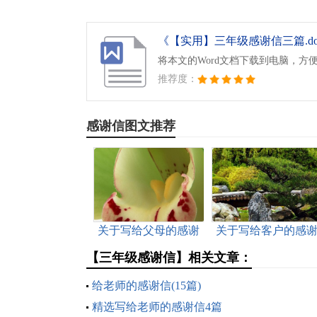
《【实用】三年级感谢信三篇.do
将本文的Word文档下载到电脑，方
推荐度：
感谢信图文推荐
关于写给父母的感谢
关于写给客户的感
信模板6篇
信范文合集七篇
【三年级感谢信】相关文章：
给老师的感谢信(15篇)
精选写给老师的感谢信4篇