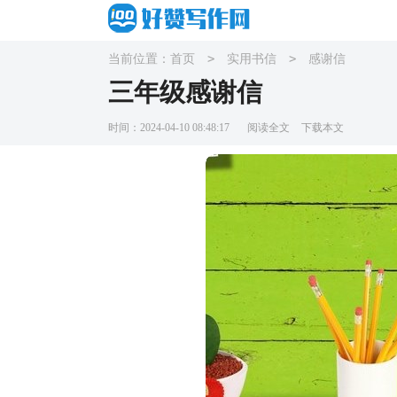
>
>
当前位置：
首页
实用书信
感谢信
三年级感谢信
时间：2024-04-10 08:48:17
阅读全文
下载本文