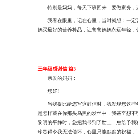
特别是妈妈，每天下班回来，要做家务，
我看在眼里，记在心里，当时就想：一定
妈买最好的营养补品，让爸爸妈妈永远年轻，
三年级感谢信 篇3
亲爱的妈妈：
您好!
当我提比给您写这封信时，我发现您这些
是怎样藏在你那头乌黑的发丝中，我甚至想不明
黎明的平静时，您把我带到了世上，您给予我
珍贵得令我无法偿怀，心里只能默默的祝福，