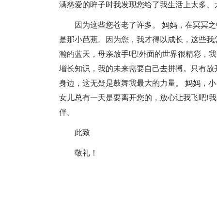
满慈爱的眸子时我发现您给了我生活上太多、
因为这些您苍老了许多。 妈妈，在冥冥
是那小芭蕉。因为您，我才得以成长，这些我
瀚的蓝天，母亲放手吧!外面的世界很精彩，
增长知识，我的未来需要自己去拼搏。只有放
身边，这无疑是鼓舞我最大的力量。 妈妈，
女儿总有一天是要离开您的，放心让我飞吧!
伴。
此致
敬礼！