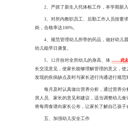
2、严抓了新生入托体检工作，本学期新入
3、对所内教职员工、后勤工作人员按要
岗，合格率达100%。
4、规范管理幼儿所带的药品，做好幼儿
幼儿能早日康复。
5、12月份对全所幼儿的身高、体
……此处
长交流意见，使家长能够理解管理的意义，使
发现的疾病缺点及时与家长进行沟通进行规范矫
每月及时认真做出营养分析，通过营养分
房人员、家长的意见和建议，适当调整幼儿食
将每周食谱向家长公布，让家长了解自己孩子
五、加强幼儿安全工作