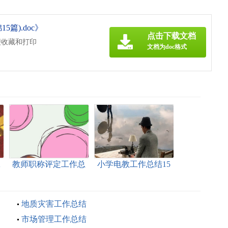
篇).doc》
点击下载文档
便收藏和打印
文档为doc格式
工
教师职称评定工作总
小学电教工作总结15
结
篇
地质灾害工作总结
市场管理工作总结