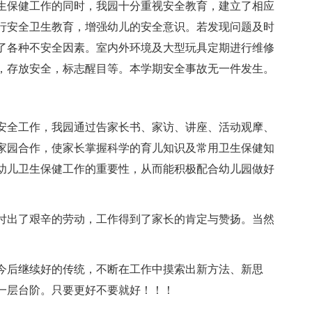
生保健工作的同时，我园十分重视安全教育，建立了相应
行安全卫生教育，增强幼儿的安全意识。若发现问题及时
了各种不安全因素。室内外环境及大型玩具定期进行维修
，存放安全，标志醒目等。本学期安全事故无一件发生。
安全工作，我园通过告家长书、家访、讲座、活动观摩、
家园合作，使家长掌握科学的育儿知识及常用卫生保健知
幼儿卫生保健工作的重要性，从而能积极配合幼儿园做好
付出了艰辛的劳动，工作得到了家长的肯定与赞扬。当然
今后继续好的传统，不断在工作中摸索出新方法、新思
一层台阶。只要更好不要就好！！！