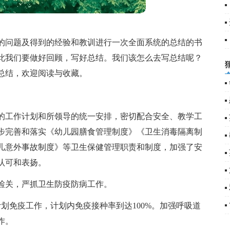
5
6
的问题及得到的经验和教训进行一次全面系统的总结的书
此我们要做好回顾，写好总结。我们该怎么去写总结呢？
总结，欢迎阅读与收藏。
的工作计划和所领导的统一安排，密切配合安全、教学工
步完善和落实《幼儿园膳食管理制度》《卫生消毒隔离制
儿意外事故制度》等卫生保健管理职责和制度，加强了安
认可和表扬。
检关，严抓卫生防疫防病工作。
划免疫工作，计划内免疫接种率到达100%。加强呼吸道
作。