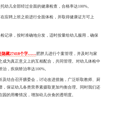
托幼儿全部经过全面的健康检查，合格率达100%。
求在应聘上班之前进行全面体检，并取得健康证方可上
晨检记录，按时准确地分发，适时按量给幼儿服用，确保
隐藏27418个字……
肥胖儿进行个案管理，并及时与家
之成为真正意义上的互相配合，共同管理。对幼儿体检中
治，疾病矫治率达100%。
析及结合召开膳委会，讨论改进措施，广泛听取教师、厨
谱，保证幼儿各类营养素摄取更加均衡合理。同时我们还
在园的用餐情况，增加幼儿伙食的透明度。