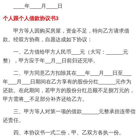
____年____月____日
个人跟个人借款协议书3
甲方等人因购买房屋，资金不足，特向乙方请求借
款。经双方协商，自愿达成如下协议：
一、乙方借给甲方人民币___元（大写：______元
整），甲方应于年__月__日前归还完毕。
二、甲方同意乙方扣除其在___年___月___日至___
年___月___日期间在乙方享有的股份分红______元作为
还款。在此期间，若甲方的股份分红总额不足捌万元的，
甲方需将__不足部分补齐还给乙方。
三、甲方等人对第一项的借款______元整承担连带偿
还责任。
四、本协议书一式二份，甲、乙双方各执一份。