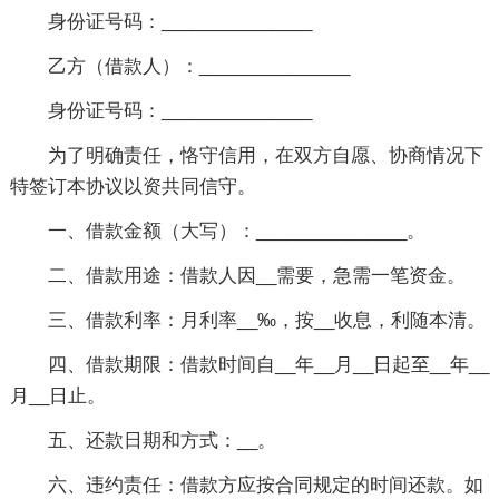
身份证号码：_______________
乙方（借款人）：_______________
身份证号码：_______________
为了明确责任，恪守信用，在双方自愿、协商情况下
特签订本协议以资共同信守。
一、借款金额（大写）：_______________。
二、借款用途：借款人因__需要，急需一笔资金。
三、借款利率：月利率__‰，按__收息，利随本清。
四、借款期限：借款时间自__年__月__日起至__年__
月__日止。
五、还款日期和方式：__。
六、违约责任：借款方应按合同规定的时间还款。如