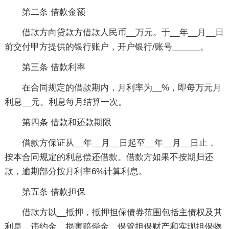
第二条 借款金额
借款方向贷款方借款人民币__万元。于__年__月__日
前交付甲方提供的银行账户，开户银行/账号______。
第三条 借款利率
在合同规定的借款期内，月利率为__%，即每万元月
利息__元。利息每月结算一次。
第四条 借款和还款期限
借款方保证从__年__月__日起至__年__月__日止，
按本合同规定的利息偿还借款。借款方如果不按期归还
款，逾期部分按月利率6%计算利息。
第五条 借款担保
借款方以__抵押，抵押担保债券范围包括主债权及其
利息、违约金、损害赔偿金、保管担保财产和实现担保物