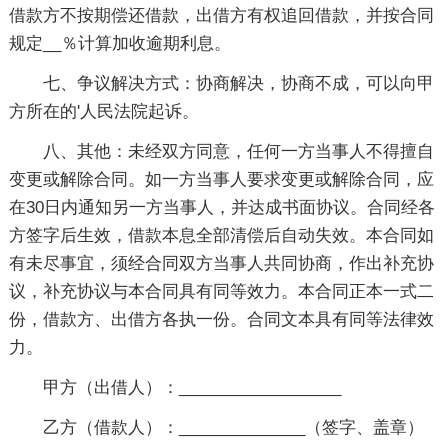
借款方不按期偿还借款，出借方有权追回借款，并按合同
规定__％计算加收逾期利息。
七、争议解决方式：协商解决，协商不成，可以向甲
方所在的'人民法院起诉。
八、其他：未经双方同意，任何一方当事人不得擅自
变更或解除合同。如一方当事人要求变更或解除合同，应
在30日内通知另一方当事人，并达成书面协议。合同经各
方签字后生效，借款本息全部清偿后自动失效。本合同如
有未尽事宜，须经合同双方当事人共同协商，作出补充协
议，补充协议与本合同具有同等效力。本合同正本一式二
份，借款方、出借方各执一份。合同文本具有同等法律效
力。
甲方（出借人）：__________________
乙方（借款人）：______________（签字、盖章）