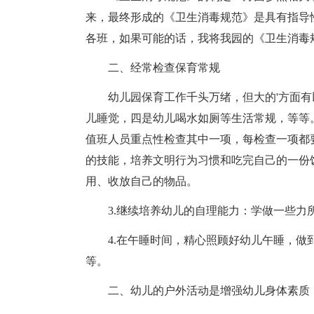
来，最终形成的《卫生消毒规范》是具有指导
各班，如果可能的话，我将我园的《卫生消毒
二、经常检查保育常规
幼儿园保育工作千头万绪，但大的'方面
儿睡觉，四是幼儿喝水如厕等生活常规，等等
值班人员重点性检查其中一项，每检查一项都
的技能，培养文明行为习惯和吃完自己的一份
用、收放自己的物品。
3.继续培养幼儿的自理能力：学做一些力
4.在午睡时间，精心照顾好幼儿午睡，做
等。
二、幼儿的户外活动是增强幼儿身体素质