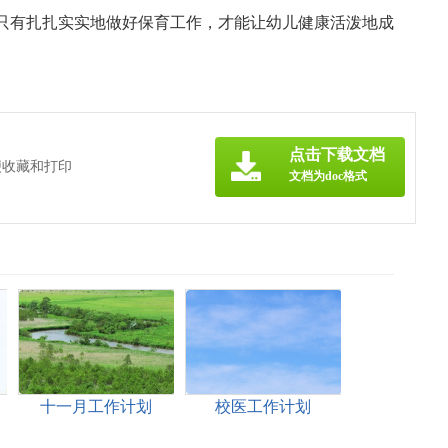
只有扎扎实实地做好保育工作，才能让幼儿健康活泼地成
》
点击下载文档
便收藏和打印
文档为doc格式
十一月工作计划
校医工作计划