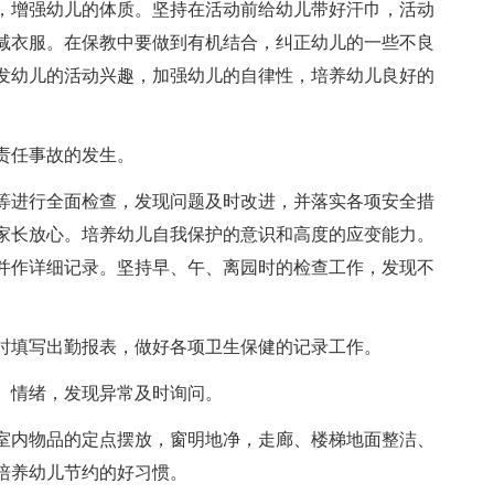
，增强幼儿的体质。坚持在活动前给幼儿带好汗巾，活动
减衣服。在保教中要做到有机结合，纠正幼儿的一些不良
发幼儿的活动兴趣，加强幼儿的自律性，培养幼儿良好的
责任事故的发生。
等进行全面检查，发现问题及时改进，并落实各项安全措
家长放心。培养幼儿自我保护的意识和高度的应变能力。
并作详细记录。坚持早、午、离园时的检查工作，发现不
时填写出勤报表，做好各项卫生保健的记录工作。
、情绪，发现异常及时询问。
室内物品的定点摆放，窗明地净，走廊、楼梯地面整洁、
培养幼儿节约的好习惯。