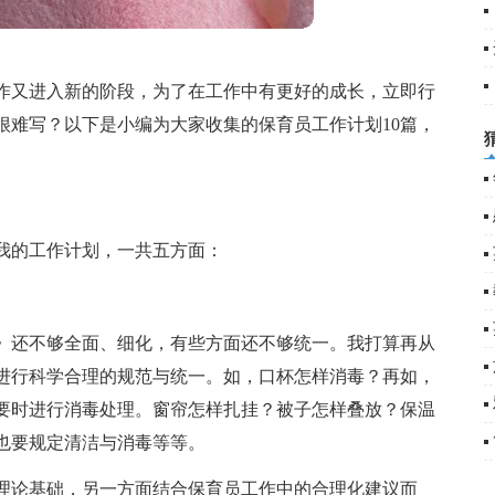
5
6
作又进入新的阶段，为了在工作中有更好的成长，立即行
很难写？以下是小编为大家收集的保育员工作计划10篇，
我的工作计划，一共五方面：
》还不够全面、细化，有些方面还不够统一。我打算再从
进行科学合理的规范与统一。如，口杯怎样消毒？再如，
要时进行消毒处理。窗帘怎样扎挂？被子怎样叠放？保温
也要规定清洁与消毒等等。
理论基础，另一方面结合保育员工作中的合理化建议而