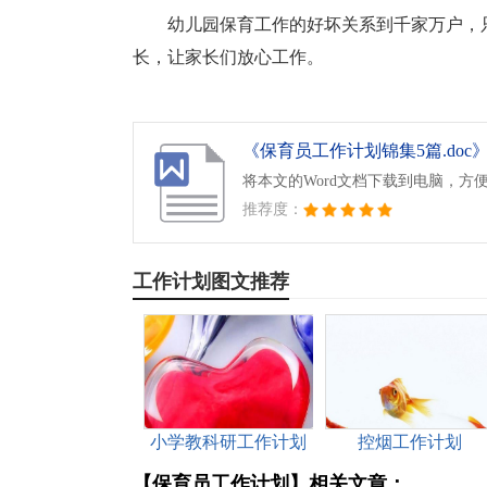
幼儿园保育工作的好坏关系到千家万户，
长，让家长们放心工作。
《保育员工作计划锦集5篇.doc
将本文的Word文档下载到电脑，方
推荐度：
工作计划图文推荐
小学教科研工作计划
控烟工作计划
【保育员工作计划】相关文章：