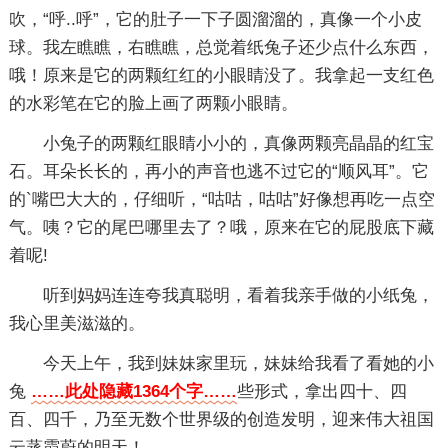
吹，“呼..呼”，它的肚子一下子圆溜溜的，真像一个小皮
球。我左瞧瞧，右瞧瞧，总觉着纸兔子还少点什么东西，
哦！原来是它的两颗红红的小眼睛没了。我拿起一支红色
的水彩笔在它的脸上画了两颗小眼睛。
小兔子的两颗红眼睛小小的，真像两颗亮晶晶的红宝
石。耳朵长长的，再小的声音也逃不过它的“顺风耳”。它
的`嘴巴大大的，仔细听，“咕咕，咕咕”好像想再吃一点空
气。咦？它的尾巴哪里去了？哦，原来在它的屁股底下藏
着呢!
听到妈妈连连夸我真聪明，看着我亲手做的小纸兔，
我心里美滋滋的。
今天上午，我到妹妹家里玩，妹妹给我看了看她的小
兔
……此处隐藏1364个字……
些形式，拿出四十、四
百、四千，乃至无数个世界级的创造发明，迎来伟大祖国
云蒸霞蔚的明天！