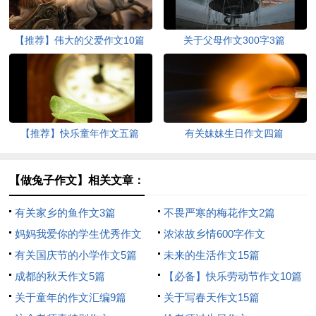
【推荐】伟大的父爱作文10篇
关于父母作文300字3篇
【推荐】快乐童年作文五篇
有关妹妹生日作文四篇
【做兔子作文】相关文章：
有关家乡的鱼作文3篇
不畏严寒的梅花作文2篇
妈妈我爱你的学生优秀作文
浓浓故乡情600字作文
有关国庆节的小学作文5篇
未来的生活作文15篇
成都的秋天作文5篇
【必备】快乐劳动节作文10篇
关于童年的作文汇编9篇
关于写春天作文15篇