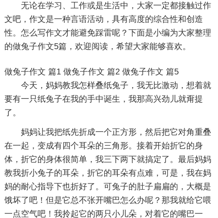
无论在学习、工作或是生活中，大家一定都接触过作
文吧，作文是一种言语活动，具有高度的综合性和创造
性。怎么写作文才能避免踩雷呢？下面是小编为大家整理
的做兔子作文5篇，欢迎阅读，希望大家能够喜欢。
做兔子作文 篇1
做兔子作文 篇2
做兔子作文 篇5
今天，妈妈教我怎样叠纸兔子，我无比激动，想着就
要有一只纸兔子在我的手中诞生，我那高兴劲儿就甭提
了。
妈妈让我把纸先折成一个正方形，然后把它对角重叠
在一起，变成有四个耳朵的三角形。接着开始折它的身
体，折它的身体很简单，我三下两下就搞定了。最后妈妈
教我折小兔子的耳朵，折它的耳朵有点难，可是，我在妈
妈的耐心指导下也折好了。可兔子的肚子扁扁的，大概是
饿坏了吧！但是它总不张开嘴巴怎么办呢？那我就给它喂
一点空气吧！我拎起它的两只小儿朵，对着它的嘴巴一