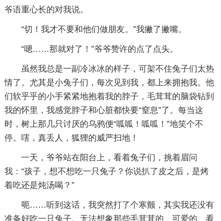
爷语重心长的对我说。
“切！我才不要和他们做朋友。”我撇了撇嘴。
“嗯……那就对了！”爷爷赞许的点了点头。
虽然我总是一副冷冰冰的样子，可架不住兔子们太热
情了。尤其是小兔子们，每次见到我，都上来拥抱我。他
们软乎乎的小手紧紧地抱着我的脖子，毛茸茸的脑袋钻到
我的怀里，我感觉脖子和心脏都快要“窒息”了。每当这
时，树上那几只讨厌的乌鸦便“呱呱！呱呱！”地笑个不
停。嗐，真丢人，狐狸的威严扫地！
一天，爷爷站在阳台上，看着兔子们，挑着眉问
我：“孩子，想不想吃一只兔子？你说扒了皮之后，是烤
着吃还是炖汤喝？”
呃……听到这话，我突然打了个寒颤，其实我还没有
准备好吃一只兔子。无法想象那些毛茸茸的、可爱的、看