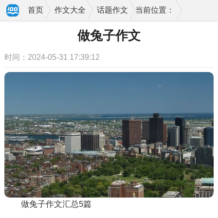
首页
作文大全
话题作文
当前位置：
做兔子作文
时间：2024-05-31 17:39:12
做兔子作文汇总5篇