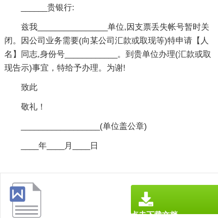
______贵银行:
兹我________________单位,因支票丢失帐号暂时关
闭。因公司业务需要(向某公司汇款或取现等)特申请【人
名】同志,身份号____________。到贵单位办理(汇款或取
现告示)事宜，特给予办理。为谢!
致此
敬礼！
__________________(单位盖公章)
____年____月____日
点击下载文档