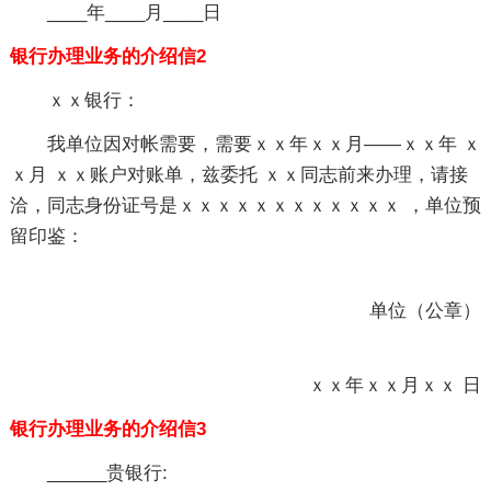
____年____月____日
银行办理业务的介绍信2
ｘｘ银行：
我单位因对帐需要，需要ｘｘ年ｘｘ月——ｘｘ年 ｘ
ｘ月 ｘｘ账户对账单，兹委托 ｘｘ同志前来办理，请接
洽，同志身份证号是ｘｘｘｘｘｘｘｘｘｘｘｘ ，单位预
留印鉴：
单位（公章）
ｘｘ年ｘｘ月ｘｘ 日
银行办理业务的介绍信3
______贵银行: