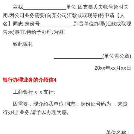
兹我________________单位,因支票丢失帐号暂时关
闭.因公司业务需要(向某公司汇款或取现等)特申请【人
名】同志,身份号____________.到贵单位办理(汇款或取现
告示)事宜.特给予办理.为谢!
致此敬礼
__________________(单位盖公章)
20xx年xx月xx日
银行办理业务的介绍信4
工商银行ｘｘ支行:
因需要，现介绍我单位 同志，身份证号码为 ，来贵
行办理 业务,请予以办理为感。
单位名称：