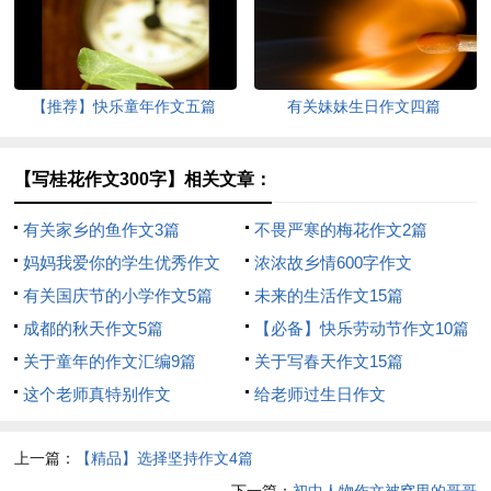
【推荐】快乐童年作文五篇
有关妹妹生日作文四篇
【写桂花作文300字】相关文章：
有关家乡的鱼作文3篇
不畏严寒的梅花作文2篇
妈妈我爱你的学生优秀作文
浓浓故乡情600字作文
有关国庆节的小学作文5篇
未来的生活作文15篇
成都的秋天作文5篇
【必备】快乐劳动节作文10篇
关于童年的作文汇编9篇
关于写春天作文15篇
这个老师真特别作文
给老师过生日作文
上一篇：
【精品】选择坚持作文4篇
下一篇：
初中人物作文被窝里的哥哥