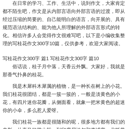
在日常的学习、工作、生活中，说到作文，大家肯定
都不陌生吧，作文是从内部言语向外部言语的过渡，即从
经过压缩的简要的、自己能明白的语言，向开展的、具有
规范语法结构的、能为他人所理解的外部语言形式的转
化。相信许多人会觉得作文很难写吧，以下是小编收集整
理的写桂花作文300字10篇，仅供参考，欢迎大家阅读。
写桂花作文300字 篇1
写桂花作文300字 篇10
俗话说，桂子月中落，天香云外飘。大家好，我就是
那香气扑鼻的桂花。
我是木犀科木犀属的植物，是一种长在树上的小花。
我们桂花很团结，都是一簇一簇的，一般是淡黄色的小
花，有四片迷你花瓣，从侧面看，就象一把米黄色的超迷
你的小伞，多么惹人爱呀。
我们桂花一族都是很随和的呢，很多地方都有我们的