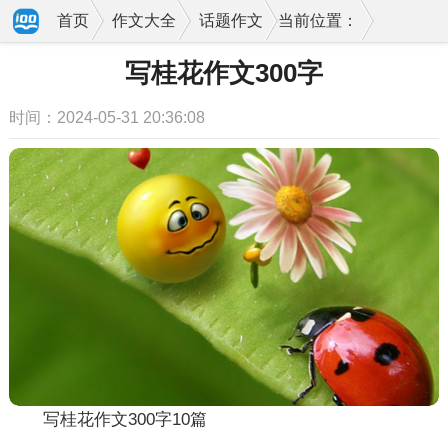
首页
作文大全
话题作文
当前位置：
写桂花作文300字
时间：2024-05-31 20:36:08
写桂花作文300字10篇