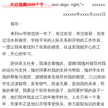
……此处隐藏6896个字……
text-align: right;"> xxxxxx
xxxxxx年xxxx月xxxx日
领导：
来到xx学校也快一年了，有过欢笑，有过收获，也有
过泪水和痛苦。学校平等的人际关系和开明的工作作风，
一度让我有着找到了依靠的感觉，在这里我能开心的工
作，开心的学习。
辞掉班主任务，我满含着愧疚、遗憾!我愧对领导对我
的信任与支持，愧对同事对我的支持与帮助，愧对学生对
我的尊敬与渴望。遗憾我辜负领导对我的期望。三(1)班的
学生活泼聪明，富有朝气，前途无量，是祖国的未来，民
族的希望。我爱这个班所有的孩子，如同爱护我的孩子一
样，他们陪伴我走过三的年教学时光。人生只有一个童
年，而童年正是他们尽情享受快乐、努力获取知识的黄金