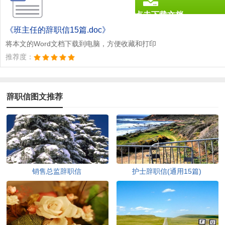
点击下载文档
文档为doc格式
《班主任的辞职信15篇.doc》
将本文的Word文档下载到电脑，方便收藏和打印
推荐度：
辞职信图文推荐
销售总监辞职信
护士辞职信(通用15篇)