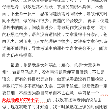
仔细思考，以致思路不活跃，掌握的知识不具体、不全
面，不会举一反三，思考问题所需时间很长，导致作文时
间不充裕。做的练习很少，做题的经验较少。 再者，便是
课外书的阅读，阅读量过少，导致写作文没有素材，词汇
的积累也很少，语言没有逻辑性，文章显得十分杂乱，苍
白无力。对历史与人文的理解也很少，对许多文章包括诗
词都不能理解，导致考试中的课外文言文失分不少，阅读
能力仍有待提高。
最后，则是我最大的弱点：粗心。总是“大意失荆
州”，做题马马虎虎，没有审清题意便盲目做题，不知是
语文，所有的科目都是这样，做完试卷后没有仔细检查，
导致犯了许多不该错的失误，正确率较低。以后做题一定
要仔细，不能因为题目简单而不去在意，学习是一个
……
此处隐藏10778个字……
的，我没有按照老师的说法去
做，现在我吃了亏才知道，我平时虽然在上课的时候比较