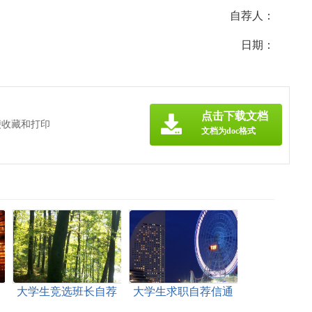
自荐人：
日期：
点击下载文档
便收藏和打印
文档为doc格式
大学生竞选班长自荐
大学生求职自荐信通
信
用15篇