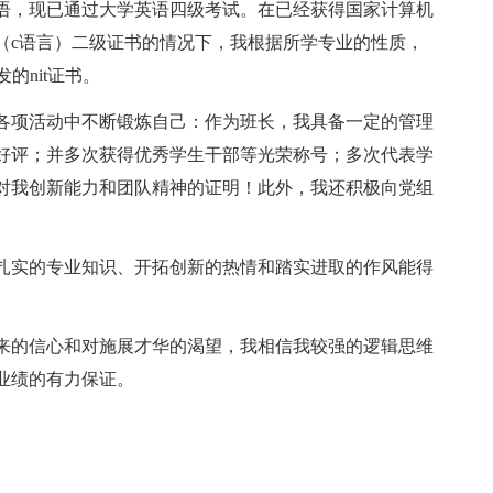
语，现已通过大学英语四级考试。在已经获得国家计算机
（c语言）二级证书的情况下，我根据所学专业的性质，
的nit证书。
各项活动中不断锻炼自己：作为班长，我具备一定的管理
好评；并多次获得优秀学生干部等光荣称号；多次代表学
对我创新能力和团队精神的证明！此外，我还积极向党组
扎实的专业知识、开拓创新的热情和踏实进取的作风能得
来的信心和对施展才华的渴望，我相信我较强的逻辑思维
业绩的有力保证。