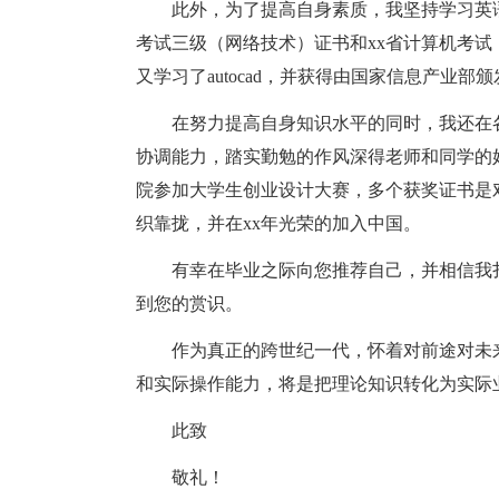
此外，为了提高自身素质，我坚持学习英
考试三级（网络技术）证书和xx省计算机考试
又学习了autocad，并获得由国家信息产业部颁发
在努力提高自身知识水平的同时，我还在
协调能力，踏实勤勉的作风深得老师和同学的
院参加大学生创业设计大赛，多个获奖证书是
织靠拢，并在xx年光荣的加入中国。
有幸在毕业之际向您推荐自己，并相信我
到您的赏识。
作为真正的跨世纪一代，怀着对前途对未
和实际操作能力，将是把理论知识转化为实际
此致
敬礼！