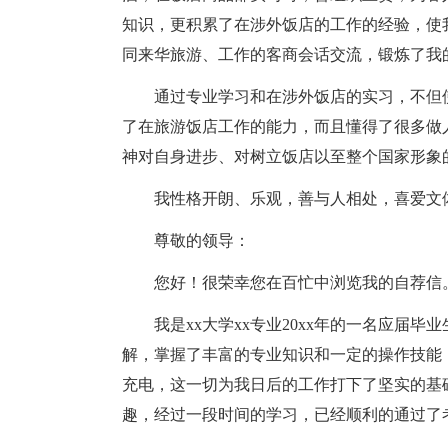
知识，更积累了在涉外饭店的工作的经验，使
同来华旅游、工作的客商会话交流，锻炼了我
通过专业学习和在涉外饭店的实习，不但
了在旅游饭店工作的能力，而且懂得了很多做
神对自身进步、对树立饭店以至整个国家形象
我性格开朗、乐观，善与人相处，喜爱文
尊敬的领导：
您好！很荣幸您在百忙中浏览我的自荐信
我是xx大学xx专业20xx年的一名应届
解，掌握了丰富的专业知识和一定的操作技能
充电，这一切为我日后的工作打下了坚实的基
趣，经过一段时间的学习，已经顺利的通过了