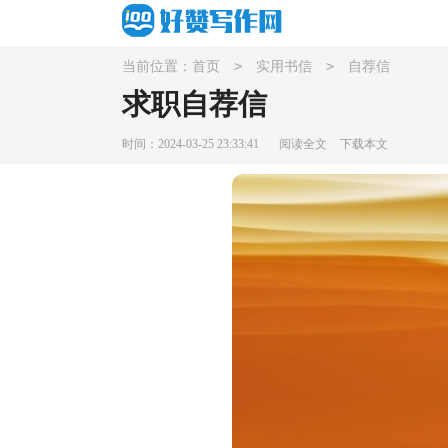
>
>
当前位置：
首页
实用书信
自荐信
求职自荐信
时间：2024-03-25 23:33:41
阅读全文
下载本文