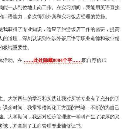
我能一步到位地上岗工作。在实习期间，我能用英语直接
的口语能力，多次得到外宾和实习饭店经理的赞扬。
使我获得了专业知识，适应了旅游饭店工作的需要，提高
人的道理，深刻认识到在涉外饭店恪守职业道德和敬业精
的极端重要性。
体活动。在
……此处隐藏8084个字……
职自荐信15
。
毕业生。大学四年的学习和实践让我对所学专业有了充分的了
；课余时间，我常常借阅化工方面的书籍，不断的为自己
础。大学期间，我还对经济管理这一学科产生了浓厚的兴
考试，并拿到了工商管理专业辅修证书。