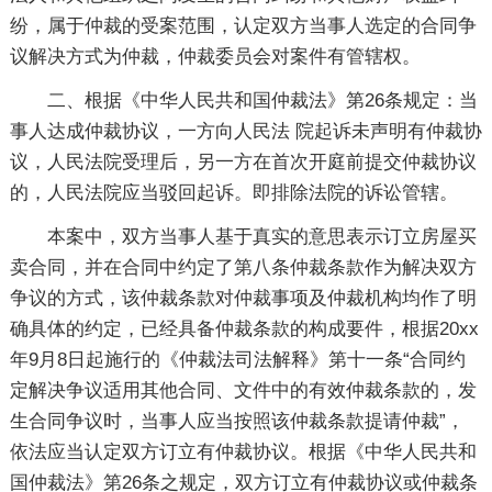
纷，属于仲裁的受案范围，认定双方当事人选定的合同争
议解决方式为仲裁，仲裁委员会对案件有管辖权。
二、根据《中华人民共和国仲裁法》第26条规定：当
事人达成仲裁协议，一方向人民法 院起诉未声明有仲裁协
议，人民法院受理后，另一方在首次开庭前提交仲裁协议
的，人民法院应当驳回起诉。即排除法院的诉讼管辖。
本案中，双方当事人基于真实的意思表示订立房屋买
卖合同，并在合同中约定了第八条仲裁条款作为解决双方
争议的方式，该仲裁条款对仲裁事项及仲裁机构均作了明
确具体的约定，已经具备仲裁条款的构成要件，根据20xx
年9月8日起施行的《仲裁法司法解释》第十一条“合同约
定解决争议适用其他合同、文件中的有效仲裁条款的，发
生合同争议时，当事人应当按照该仲裁条款提请仲裁”，
依法应当认定双方订立有仲裁协议。根据《中华人民共和
国仲裁法》第26条之规定，双方订立有仲裁协议或仲裁条