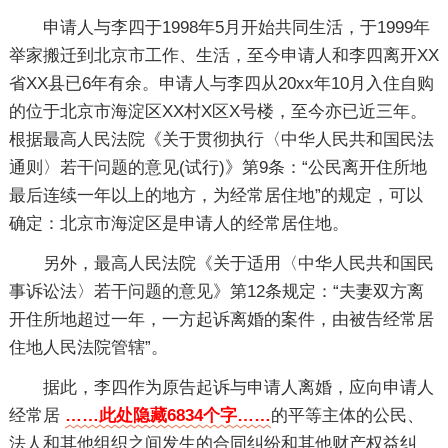
申请人与李四于1998年5月开始共同生活，于1999年
举家搬迁到北京市工作、生活，至今申请人和李四离开XX
省XX县已6年有余。申请人与李四从20xx年10月入住自购
的位于北京市海淀区XX村X区X号楼，至今亦已近三年。
根据最高人民法院《关于贯彻执行〈中华人民共和国民法
通则〉若干问题的意见(试行)》第9条：“公民离开住所地
最后连续一年以上的地方，为经常居住地”的规定，可以
确定：北京市海淀区是申请人的经常居住地。
另外，最高人民法院《关于适用〈中华人民共和国民
事诉讼法〉若干问题的意见》第12条规定：“夫妻双方离
开住所地超过一年，一方起诉离婚的案件，由被告经常居
住地人民法院管辖”。
据此，李四作为原告起诉与申请人离婚，应向申请人
经常居
……此处隐藏6834个字……
的平等主体的公民、
法人和其他组织之间发生的合同纠纷和其他财产权益纠