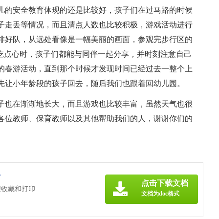
儿的安全教育体现的还是比较好，孩子们在过马路的时候
子走丢等情况，而且清点人数也比较积极，游戏活动进行
排好队，从远处看像是一幅美丽的画面，参观完步行区的
在吃点心时，孩子们都能与同伴一起分享，并时刻注意自己
的春游活动，直到那个时候才发现时间已经过去一整个上
先让小年龄段的孩子回去，随后我们也跟着回幼儿园。
子也在渐渐地长大，而且游戏也比较丰富，虽然天气也很
各位教师、保育教师以及其他帮助我们的人，谢谢你们的
》
点击下载文档
便收藏和打印
文档为doc格式