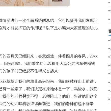
5
6
成情况进行一次全面系统的总结，它可以提升我们发现问
么写才能发挥它的作用呢？以下是小编为大家整理的幼儿
的四月天已经到来，春意嫣然，伴着四月的春风，20xx
动”，阳光明媚，我们乘坐幼儿园租用大型公共汽车去植物
们的孩子们已经忍不住得兴奋起来
花花草草让我们的幼儿高兴起来，我们继续往山上前进，
已有一些累了，我们决定在原地休息一下，喝些水，我们
让我们的老师哭笑不得，老师阻止了他们，告诉他们这个
我们的幼儿唱着歌继续向前进，我们的老师们也不辞辛